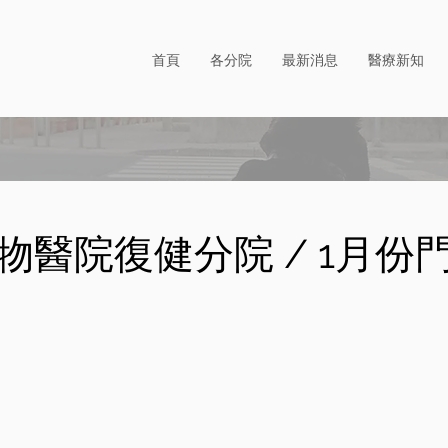
首頁
各分院
最新消息
醫療新知
物醫院復健分院 / 1月份