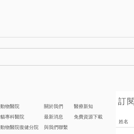
訂
子動物醫院
關於我們
醫療新知
子貓專科醫院
最新消息
免費資源下載
子動物醫院復健分院
與我們聯繫