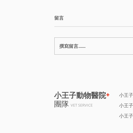
留言
撰寫留言......
+
小王子動物醫院
小王
團隊
小王
VET SERVICE
小王