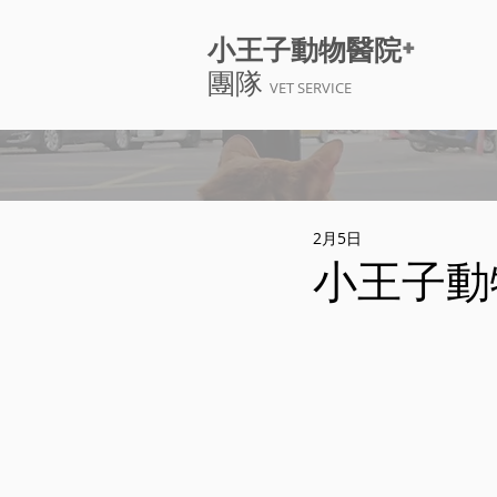
+
小王子動物醫院
團隊
VET SERVICE
2月5日
小王子動