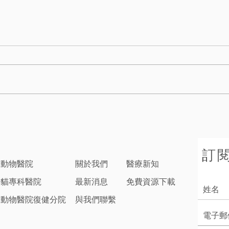
訂
子動物醫院
關於我們
醫療新知
子貓專科醫院
最新消息
免費資源下載
子動物醫院復健分院
與我們聯繫