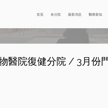
首頁
各分院
最新消息
醫療新知
物醫院復健分院 / 3月份