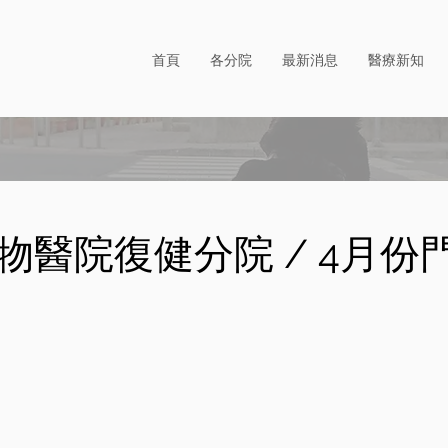
首頁
各分院
最新消息
醫療新知
物醫院復健分院 / 4月份