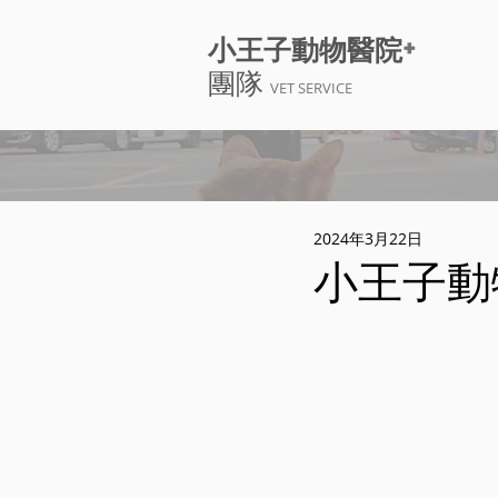
+
小王子動物醫院
團隊
VET SERVICE
2024年3月22日
小王子動