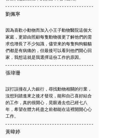
劉佩寧
因為喜歡小動物而加入小王子動物醫院這個大
家庭，更節由照顧每隻動物後更了解他們的需
求也增長了不少知識，儘管來的每隻狗狗貓貓
們都是有病痛的，但最後可以看到他們開心回
家，我想這就是我選擇這份工作的原因。
張瑋珊
誤打誤撞在人力銀行，尋找動物相關的行業，
沒想到踏進來之後才發現，能和自己喜好結合
的工作，真的很開心，晃眼過去也已經七八
年，希望在體力耗盡之前都能在這裡開開心心
工作。
黃暐婷