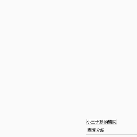
小王子動物醫院
團隊介紹