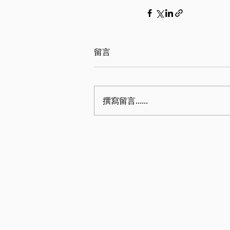
留言
撰寫留言......