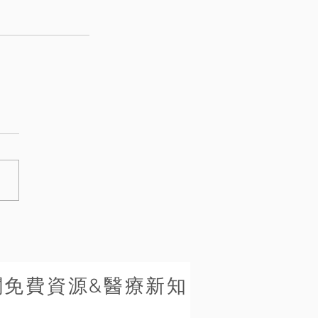
閱免費資源&醫療新知