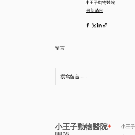
小王子動物醫院
最新消息
留言
撰寫留言......
+
小王子動物醫院
小王