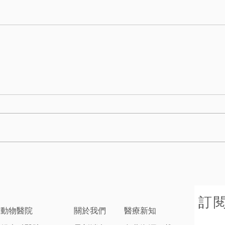
訂
子動物醫院
關於我們
醫療新知