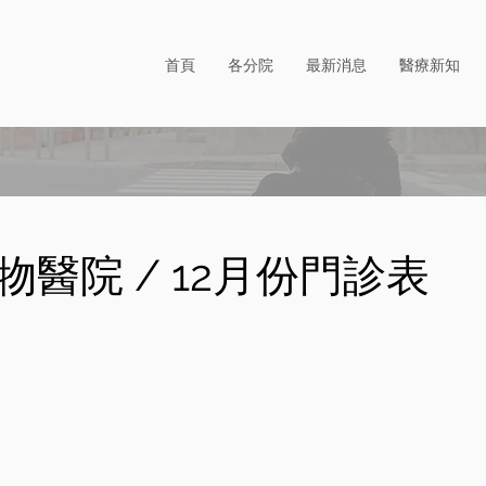
首頁
各分院
最新消息
醫療新知
醫院 / 12月份門診表