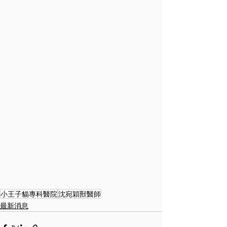
小王子貓專科醫院
沈宛穎獸醫師
最新消息