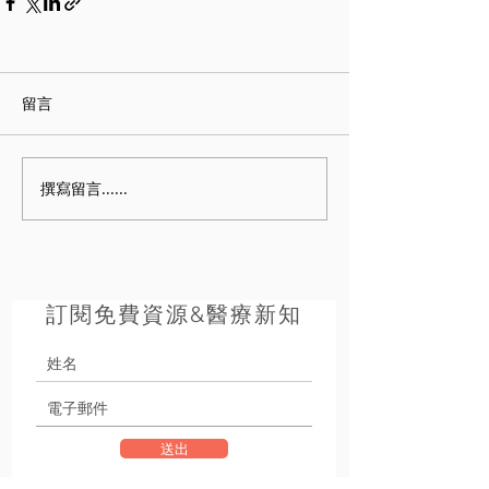
留言
撰寫留言......
訂閱免費資源&醫療新知
送出