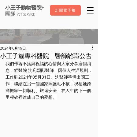
+
小王子動物醫院
訂閱電子報
團隊
VET SERVICE
2024年6月19日
小王子貓專科醫院｜醫師離職公告
我們帶著不捨與祝福的心情與大家分享這個消
息，貓醫院 沈宛穎獸醫師，因個人生涯規劃，
工作到2024年05月31日。沈醫師準備出國工
作，繼續在另一個國家照護毛小孩，祝福她跨
洋搬家一切順利、旅途安全，在人生的下一個
里程碑裡達成自己的夢想。