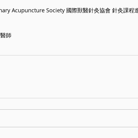
eterinary Acupuncture Society 國際獸醫針灸協會 針灸課
獸醫師