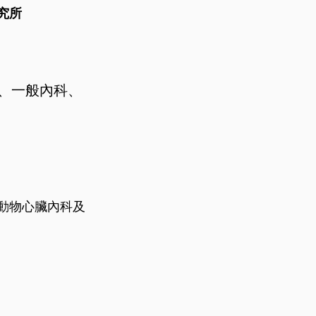
究所
、一般內科、
動物心臟內科及