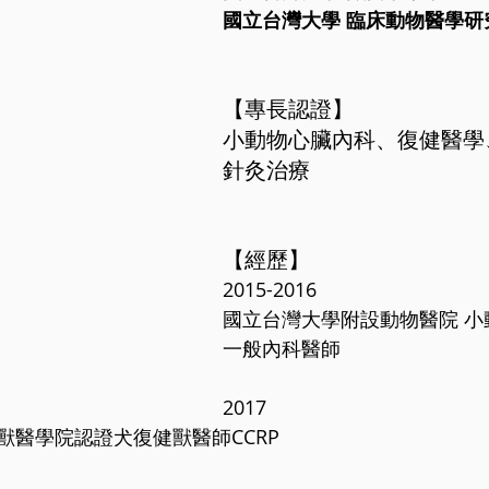
國立台灣大學 臨床動物醫學研
【專長認證】
小動物心臟內科、復健醫學
針灸治療
【經歷】
2015-2016
國立台灣大學附設動物醫院 小
一般內科醫師
2017
獸醫學院認證犬復健獸醫師CCRP