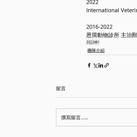
2022
International V
2016-2022
恩孺動物診所 主治
邱詩軒
團隊介紹
留言
撰寫留言......