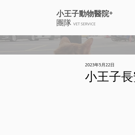
+
小王子動物醫院
團隊
VET SERVICE
2023年5月22日
小王子長