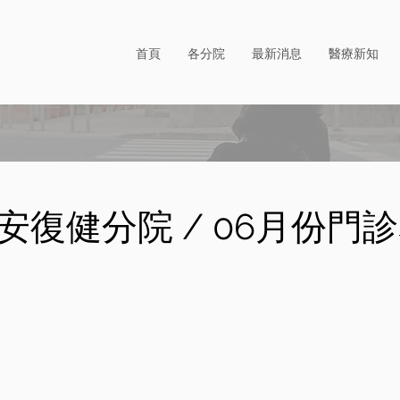
首頁
各分院
最新消息
醫療新知
安復健分院 / 06月份門