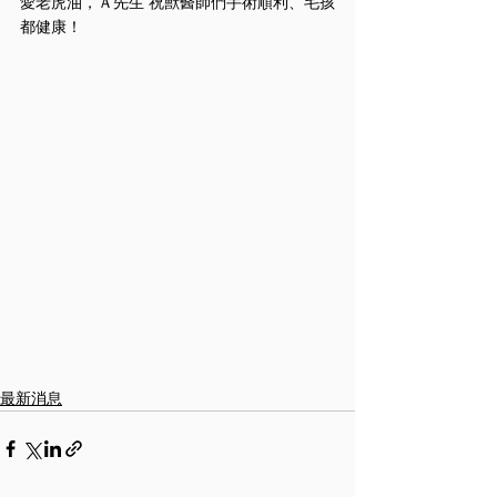
愛老虎油，Ａ先生 祝獸醫師們手術順利、毛孩
都健康！
最新消息