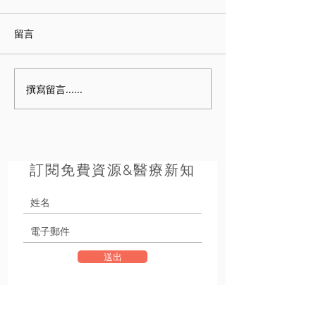
留言
撰寫留言......
訂閱免費資源&醫療新知
送出