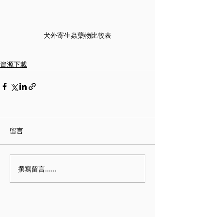
犬外寄生蟲藥物比較表
資源下載
留言
撰寫留言......