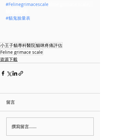
#Felinegrimacescale
eline grimace scale。
貓鬼臉量表
#貓鬼臉量表
小王子貓專科醫院
貓咪疼痛評估
Feline grimace scale
資源下載
留言
撰寫留言......