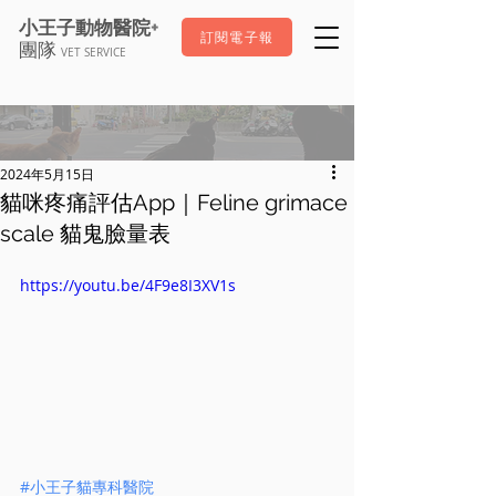
+
小王子動物醫院
訂閱電子報
團隊
VET SERVICE
2024年5月15日
貓咪疼痛評估App｜Feline grimace
scale 貓鬼臉量表
https://youtu.be/4F9e8I3XV1s
#小王子貓專科醫院