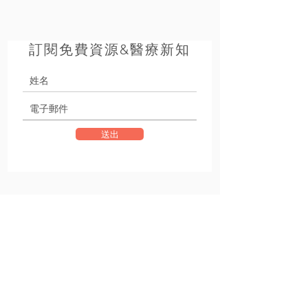
訂閱免費資源&醫療新知
送出
+
小王子動物醫院
團隊
VET SERVICE
小王子動物醫院
小王子貓專科醫院