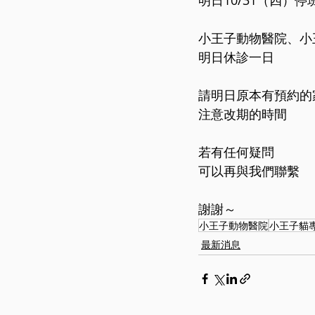
明日10/31（四）
小王子動物醫院、小
明日休診一日
請明日原本有預約的
注意改期的時間
若有任何疑問
可以再與我們聯繫
謝謝～
小王子動物醫院
小王子貓
最新消息