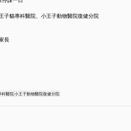
停班停課一日
王子貓專科醫院、小王子動物醫院復健分院
家長
專科醫院
小王子動物醫院復健分院