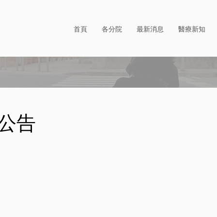
首頁
各分院
最新消息
醫療新知
公告