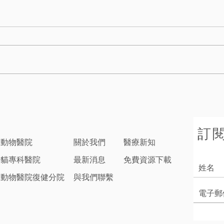
訂
子動物醫院
關於我們
醫療新知
子貓專科醫院
最新消息
免費資源下載
子動物醫院復健分院
與我們聯繫