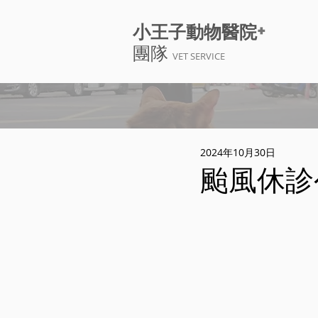
+
小王子動物醫院
團隊
VET SERVICE
2024年10月30日
颱風休診