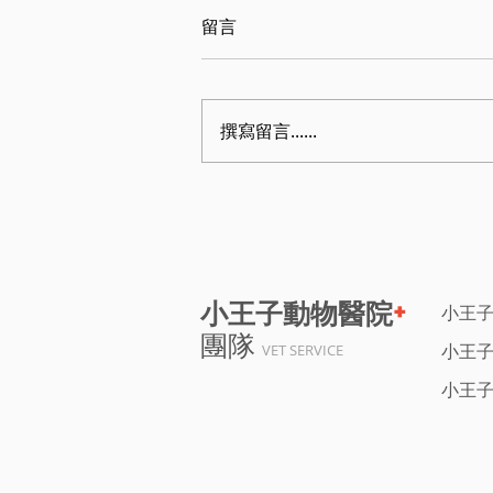
留言
撰寫留言......
+
小王子動物醫院
小王
團隊
小王
VET SERVICE
小王