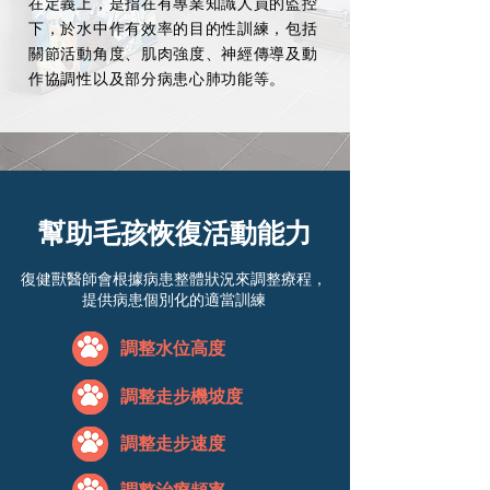
在定義上，是指在有專業知識人員的監控
下，於水中作有效率的目的性訓練，包括
關節活動角度、肌肉強度、神經傳導及動
作協調性以及部分病患心肺功能等。
幫助毛孩恢復活動能力
復健獸醫師會根據病患整體狀況來調整療程，
提供病患個別化的適當訓練
調整水位高度
調整走步機坡度
調整走步速度