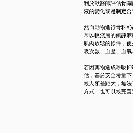
利於獸醫師評估骨關
液的變化或是制定合
然而動物進行骨科X
常以較淺層的鎮靜麻
肌肉放鬆的條件，使
吸次數、血壓、血氧
若因藥物造成呼吸抑
估，基於安全考量下
較人類差距大，無法
方式，也可以較完善