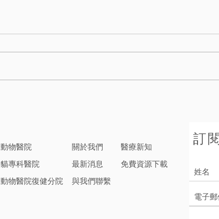
訂
子動物醫院
關於我們
醫療新知
子貓專科醫院
最新消息
免費資源下載
子動物醫院復健分院
與我們聯繫