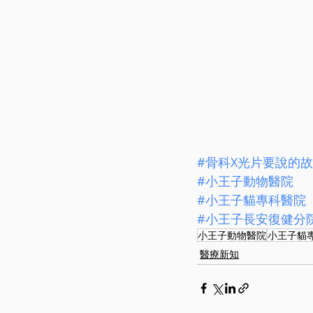
#骨科X光片要說的
#小王子動物醫院
#小王子貓專科醫院
#小王子長安復健分
小王子動物醫院
小王子貓
醫療新知