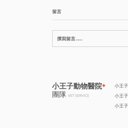
留言
撰寫留言......
+
小王子動物醫院
小王
團隊
小王
VET SERVICE
小王