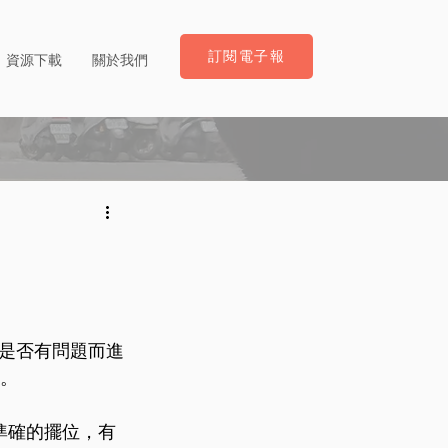
訂閱電子報
資源下載
關於我們
是否有問題而進
性。
準確的擺位，有